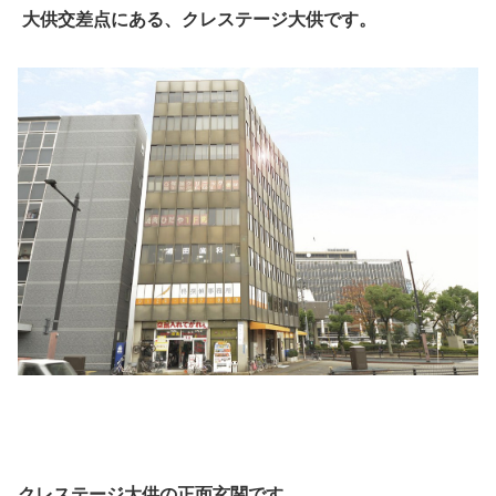
大供交差点にある、クレステージ大供です。
クレステージ大供の正面玄関です。