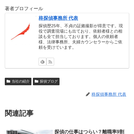
著者プロフィール
柊探偵事務所 代表
探偵歴25年、不貞の証拠撮影が得意です。現
役で調査現場にも出ており、依頼者様との相
談も全て担当しております。個人の依頼者
様、法律事務所、夫婦カウンセラーからご依
頼を受けています。
当社の紹介
探偵ブログ
柊探偵事務所 代表
関連記事
探偵の仕事はつらい？離職率9割
コラム