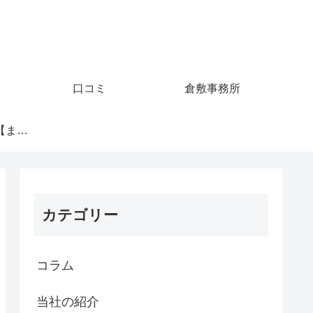
口コミ
倉敷事務所
夫の浮気調査事例【まとめ】
カテゴリー
コラム
当社の紹介