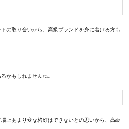
ントの取り合いから、高級ブランドを身に着ける方も
あるかもしれませんね。
立場上あまり変な格好はできないとの思いから、高級