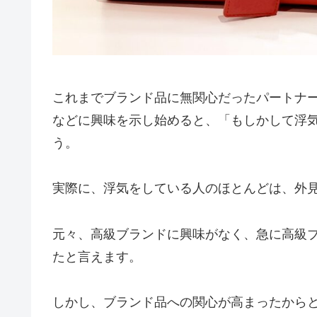
これまでブランド品に無関心だったパートナ
などに興味を示し始めると、「もしかして浮
う。
実際に、浮気をしている人のほとんどは、外
元々、高級ブランドに興味がなく、急に高級
たと言えます。
しかし、ブランド品への関心が高まったから