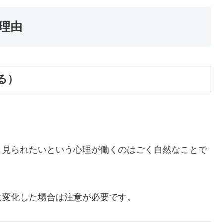
理由
る）
。
く見られたいという心理が働くのはごく自然なことで
に変化した場合は注意が必要です。