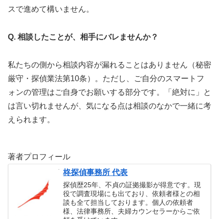
スで進めて構いません。
Q. 相談したことが、相手にバレませんか？
私たちの側から相談内容が漏れることはありません（秘密
厳守・探偵業法第10条）。ただし、ご自分のスマートフ
ォンの管理はご自身でお願いする部分です。「絶対に」と
は言い切れませんが、気になる点は相談のなかで一緒に考
えられます。
著者プロフィール
柊探偵事務所 代表
探偵歴25年、不貞の証拠撮影が得意です。現
役で調査現場にも出ており、依頼者様との相
談も全て担当しております。個人の依頼者
様、法律事務所、夫婦カウンセラーからご依