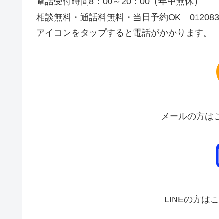
電話受付時間8：00～20：00（年中無休）
相談無料・通話料無料・当日予約OK 0120837
アイコンをタップすると電話がかかります。
メールの方は
LINEの方は