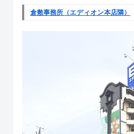
倉敷事務所（エディオン本店隣）