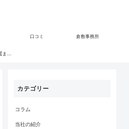
口コミ
倉敷事務所
夫の浮気調査事例【まとめ】
カテゴリー
コラム
当社の紹介