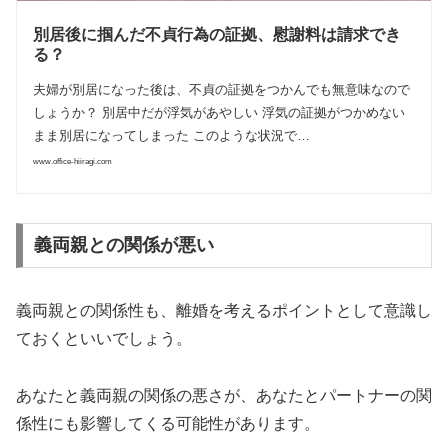
別居後に掴んだ不貞行為の証拠、慰謝料は請求でき
る？
夫婦が別居になった後は、不貞の証拠をつかんでも無意味なので
しょうか？ 別居中だが浮気があやしい 浮気の証拠がつかめない
まま別居になってしまった このような状況で…
www.office-hiiragi.com
義両親との関係が悪い
義両親との関係性も、離婚を考えるポイントとして意識し
ておくといいでしょう。
あなたと義両親の関係の悪さが、あなたとパートナーの関
係性にも影響してくる可能性があります。