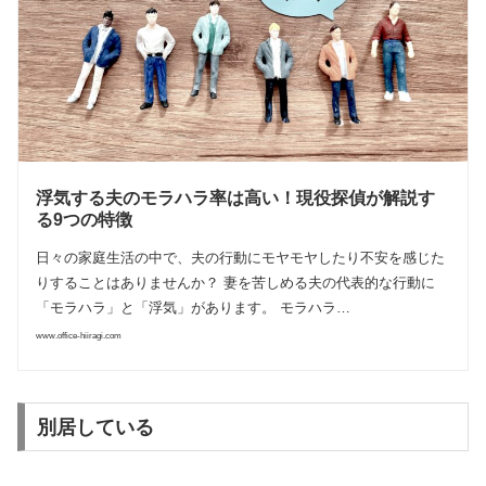
浮気する夫のモラハラ率は高い！現役探偵が解説す
る9つの特徴
日々の家庭生活の中で、夫の行動にモヤモヤしたり不安を感じた
りすることはありませんか？ 妻を苦しめる夫の代表的な行動に
「モラハラ」と「浮気」があります。 モラハラ…
www.office-hiiragi.com
別居している