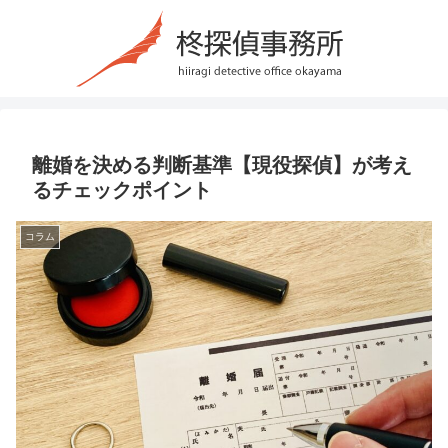
離婚を決める判断基準【現役探偵】が考え
るチェックポイント
コラム