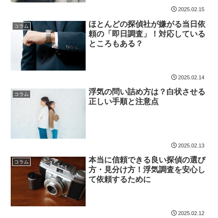
2025.02.15
ほとんどの探偵社が嫌がる当日依
コラム
頼の「即日調査」！対応している
ところもある？
2025.02.14
浮気の問い詰め方は？白状させる
コラム
正しい手順と注意点
2025.02.13
本当に信頼できる良い探偵の選び
コラム
方・見分け方！浮気調査を安心し
て依頼するために
2025.02.12