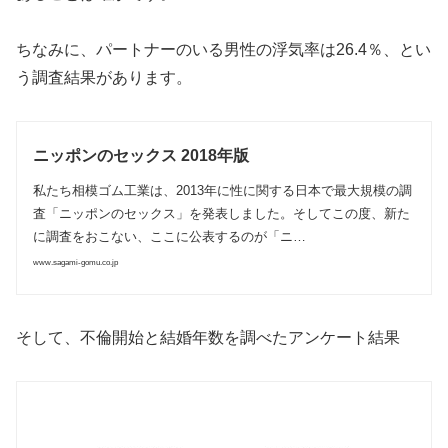
ちなみに、パートナーのいる男性の浮気率は26.4％、とい
う調査結果があります。
ニッポンのセックス 2018年版
私たち相模ゴム工業は、2013年に性に関する日本で最大規模の調
査「ニッポンのセックス」を発表しました。そしてこの度、新た
に調査をおこない、ここに公表するのが「ニ…
www.sagami-gomu.co.jp
そして、不倫開始と結婚年数を調べたアンケート結果