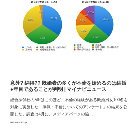
意外? 納得?? 既婚者の多くが不倫を始めるのは結婚
●年目であることが判明 | マイナビニュース
総合探偵社のMRはこのほど、不倫の経験がある既婚男女100名を
対象に実施した「浮気・不倫についてのアンケート」の結果を公
開した。調査は4月に、メディアパークの協…
news.mynavi.jp