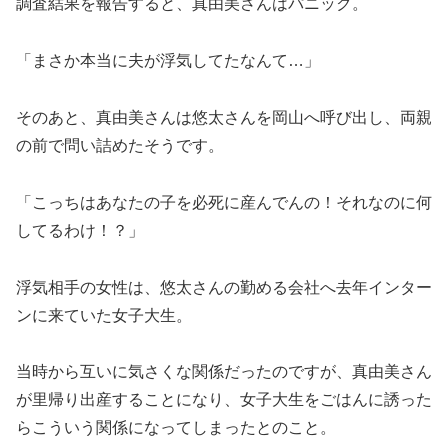
調査結果を報告すると、真由美さんはパニック。
「まさか本当に夫が浮気してたなんて…」
そのあと、真由美さんは悠太さんを岡山へ呼び出し、両親
の前で問い詰めたそうです。
「こっちはあなたの子を必死に産んでんの！それなのに何
してるわけ！？」
浮気相手の女性は、悠太さんの勤める会社へ去年インター
ンに来ていた女子大生。
当時から互いに気さくな関係だったのですが、真由美さん
が里帰り出産することになり、女子大生をごはんに誘った
らこういう関係になってしまったとのこと。