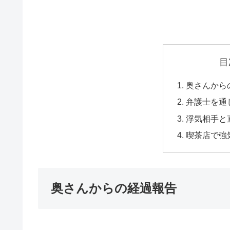
目
奥さんから
弁護士を通
浮気相手と
喫茶店で強
奥さんからの経過報告