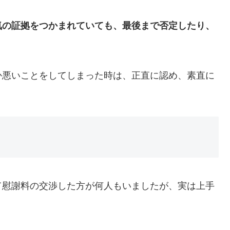
気の証拠をつかまれていても、最後まで否定したり、
か悪いことをしてしまった時は、正直に認め、素直に
て慰謝料の交渉した方が何人もいましたが、実は上手