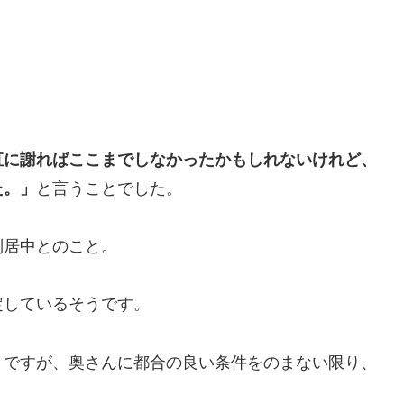
直に謝ればここまでしなかったかもしれないけれど、
た。」
と言うことでした。
別居中とのこと。
定しているそうです。
うですが、奥さんに都合の良い条件をのまない限り、