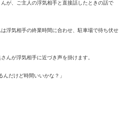
さんが、ご主人の浮気相手と直接話したときの話で
んは浮気相手の終業時間に合わせ、駐車場で待ち伏せ
奥さんが浮気相手に近づき声を掛けます。
あるんだけど時間いいかな？」