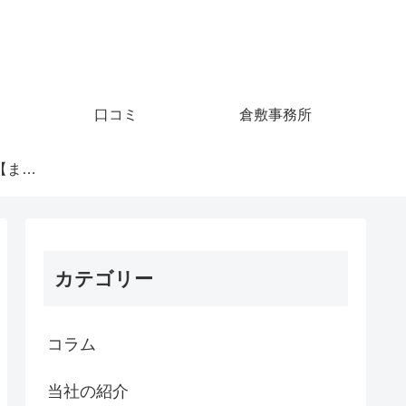
口コミ
倉敷事務所
夫の浮気調査事例【まとめ】
カテゴリー
コラム
当社の紹介